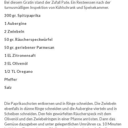
Bei diesem Gratin stand der Zufall Pate. Ein Resteessen nach der
turnusmäßigen Inspektion von Kühlschrank und Speisekammer.
300 gr. Spitzpaprika
1 Aubergine
2 Zwiebeln
50 gr. Räucherspeckwürfel
50 gr. geriebener Parmesan
1 EL Zitronensaft
3 EL Olivenöl
1/2 TL Oregano
Pfeffer
Salz
Die Paprikaschoten entkernen und in Ringe schneiden. Die Zwiebeln
ebenfalls in dünne Ringe schneiden und die Aubergine vierteln und in
Scheiben schneiden. Den fein gewürfelten Räucherspeck mit dem
Olivenöl und den Zwiebelringen in einer Pfanne anrösten. Dann das
Gemüse dazugeben und unter gelegentlichen Umrühren ca. 10 Minuten