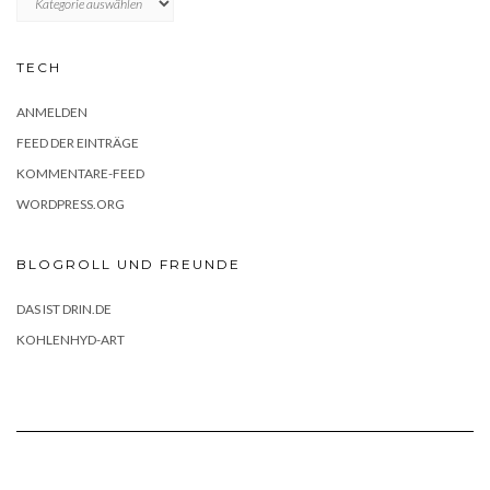
TECH
ANMELDEN
FEED DER EINTRÄGE
KOMMENTARE-FEED
WORDPRESS.ORG
BLOGROLL UND FREUNDE
DAS IST DRIN.DE
KOHLENHYD-ART