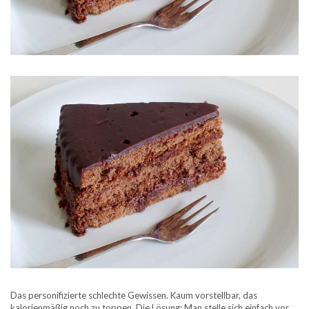
Das personifizierte schlechte Gewissen. Kaum vorstellbar, das
kalorienmäßig noch zu toppen. Die Lösung: Man stelle sich einfach vor,