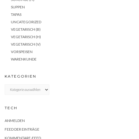
SUPPEN
TAPAS
UNCATEGORIZED
VEGETARISCH (B)
VEGETARISCH (H)
VEGETARISCH (V)
VORSPEISEN
WARENKUNDE
KATEGORIEN
KATEGORIEN
TECH
ANMELDEN
FEED DER EINTRÄGE
KOMMENTARE-FEED