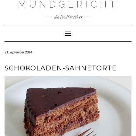
MUNDGERICHT
Skip
to
content
die foodforscher
Toggle Navigation
21. September 2014
SCHOKOLADEN-SAHNETORTE