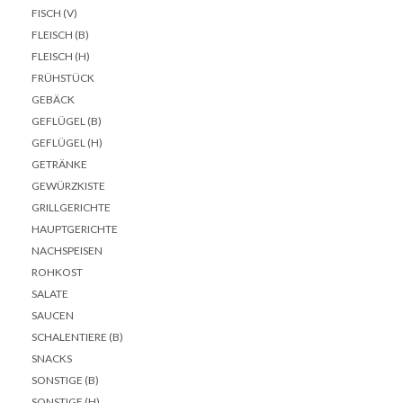
FISCH (V)
FLEISCH (B)
FLEISCH (H)
FRÜHSTÜCK
GEBÄCK
GEFLÜGEL (B)
GEFLÜGEL (H)
GETRÄNKE
GEWÜRZKISTE
GRILLGERICHTE
HAUPTGERICHTE
NACHSPEISEN
ROHKOST
SALATE
SAUCEN
SCHALENTIERE (B)
SNACKS
SONSTIGE (B)
SONSTIGE (H)