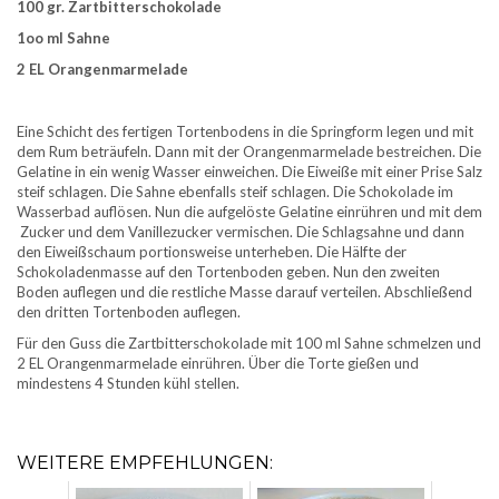
100 gr. Zartbitterschokolade
1oo ml Sahne
2 EL Orangenmarmelade
Eine Schicht des fertigen Tortenbodens in die Springform legen und mit
dem Rum beträufeln. Dann mit der Orangenmarmelade bestreichen. Die
Gelatine in ein wenig Wasser einweichen. Die Eiweiße mit einer Prise Salz
steif schlagen. Die Sahne ebenfalls steif schlagen. Die Schokolade im
Wasserbad auflösen. Nun die aufgelöste Gelatine einrühren und mit dem
Zucker und dem Vanillezucker vermischen. Die Schlagsahne und dann
den Eiweißschaum portionsweise unterheben. Die Hälfte der
Schokoladenmasse auf den Tortenboden geben. Nun den zweiten
Boden auflegen und die restliche Masse darauf verteilen. Abschließend
den dritten Tortenboden auflegen.
Für den Guss die Zartbitterschokolade mit 100 ml Sahne schmelzen und
2 EL Orangenmarmelade einrühren. Über die Torte gießen und
mindestens 4 Stunden kühl stellen.
WEITERE EMPFEHLUNGEN: