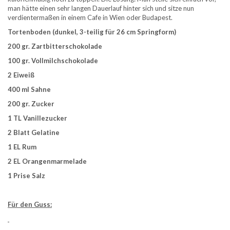
man hätte einen sehr langen Dauerlauf hinter sich und sitze nun
verdientermaßen in einem Cafe in Wien oder Budapest.
Tortenboden (dunkel, 3-teilig für 26 cm Springform)
200 gr. Zartbitterschokolade
100 gr. Vollmilchschokolade
2 Eiweiß
400 ml Sahne
200 gr. Zucker
1 TL Vanillezucker
2 Blatt Gelatine
1 EL Rum
2 EL Orangenmarmelade
1 Prise Salz
Für den Guss: