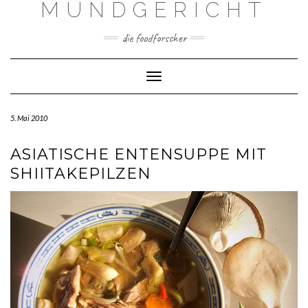
MUNDGERICHT
Skip
to
content
die foodforscher
Toggle Navigation
5. Mai 2010
ASIATISCHE ENTENSUPPE MIT
SHIITAKEPILZEN