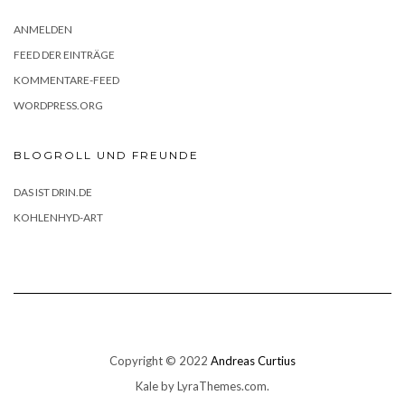
ANMELDEN
FEED DER EINTRÄGE
KOMMENTARE-FEED
WORDPRESS.ORG
BLOGROLL UND FREUNDE
DAS IST DRIN.DE
KOHLENHYD-ART
Copyright © 2022
Andreas Curtius
Kale
by LyraThemes.com.