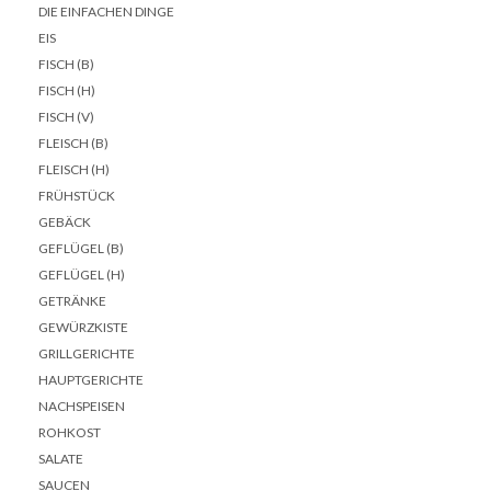
DIE EINFACHEN DINGE
EIS
FISCH (B)
FISCH (H)
FISCH (V)
FLEISCH (B)
FLEISCH (H)
FRÜHSTÜCK
GEBÄCK
GEFLÜGEL (B)
GEFLÜGEL (H)
GETRÄNKE
GEWÜRZKISTE
GRILLGERICHTE
HAUPTGERICHTE
NACHSPEISEN
ROHKOST
SALATE
SAUCEN