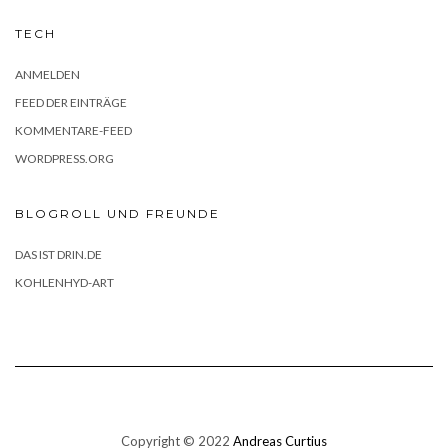
TECH
ANMELDEN
FEED DER EINTRÄGE
KOMMENTARE-FEED
WORDPRESS.ORG
BLOGROLL UND FREUNDE
DAS IST DRIN.DE
KOHLENHYD-ART
Copyright © 2022
Andreas Curtius