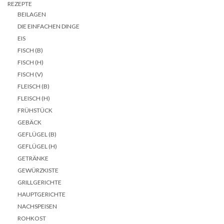
REZEPTE
BEILAGEN
DIE EINFACHEN DINGE
EIS
FISCH (B)
FISCH (H)
FISCH (V)
FLEISCH (B)
FLEISCH (H)
FRÜHSTÜCK
GEBÄCK
GEFLÜGEL (B)
GEFLÜGEL (H)
GETRÄNKE
GEWÜRZKISTE
GRILLGERICHTE
HAUPTGERICHTE
NACHSPEISEN
ROHKOST