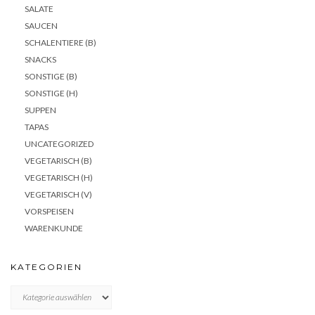
SALATE
SAUCEN
SCHALENTIERE (B)
SNACKS
SONSTIGE (B)
SONSTIGE (H)
SUPPEN
TAPAS
UNCATEGORIZED
VEGETARISCH (B)
VEGETARISCH (H)
VEGETARISCH (V)
VORSPEISEN
WARENKUNDE
KATEGORIEN
KATEGORIEN