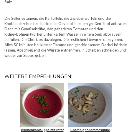
Salz
Die Selleriestangen, die Kartoffeln, die Zwiebel würfeln und die
Knoblauchzehen fein hacken. In Olivenöl in einem großen Topf anbraten.
Dann mit Gemüsebrühe, den gehackten Tomaten und den
Kidneybohnen (vorher unter kaltem Wasser in einem Sieb abbrausen)
auffüllen. Die Chorizos dazulegen. Die restlichen Gewürze dazugeben.
Alles 50 Minuten bei kleiner Flamme und geschlossenem Deckel köcheln
lassen. Abschließend die Würste entnehmen, in Scheiben schneiden und
wieder zur Suppe geben.
WEITERE EMPFEHLUNGEN:
Blumenkohlsuppe mit roter
Champignoncremesuppe