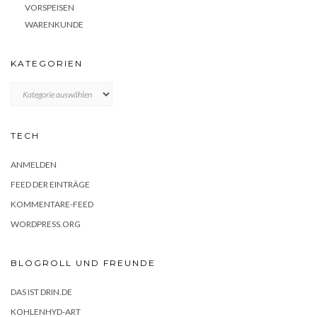
VORSPEISEN
WARENKUNDE
KATEGORIEN
KATEGORIEN
TECH
ANMELDEN
FEED DER EINTRÄGE
KOMMENTARE-FEED
WORDPRESS.ORG
BLOGROLL UND FREUNDE
DAS IST DRIN.DE
KOHLENHYD-ART