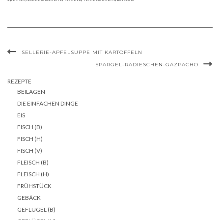
SELLERIE-APFELSUPPE MIT KARTOFFELN
SPARGEL-RADIESCHEN-GAZPACHO
REZEPTE
BEILAGEN
DIE EINFACHEN DINGE
EIS
FISCH (B)
FISCH (H)
FISCH (V)
FLEISCH (B)
FLEISCH (H)
FRÜHSTÜCK
GEBÄCK
GEFLÜGEL (B)