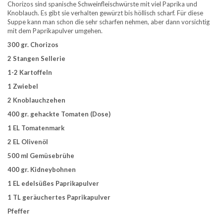
Chorizos sind spanische Schweinfleischwürste mit viel Paprika und
Knoblauch. Es gibt sie verhalten gewürzt bis höllisch scharf. Für diese
Suppe kann man schon die sehr scharfen nehmen, aber dann vorsichtig
mit dem Paprikapulver umgehen.
300 gr. Chorizos
2 Stangen Sellerie
1-2 Kartoffeln
1 Zwiebel
2 Knoblauchzehen
400 gr. gehackte Tomaten (Dose)
1 EL Tomatenmark
2 EL Olivenöl
500 ml Gemüsebrühe
400 gr. Kidneybohnen
1 EL edelsüßes Paprikapulver
1 TL geräuchertes Paprikapulver
Pfeffer