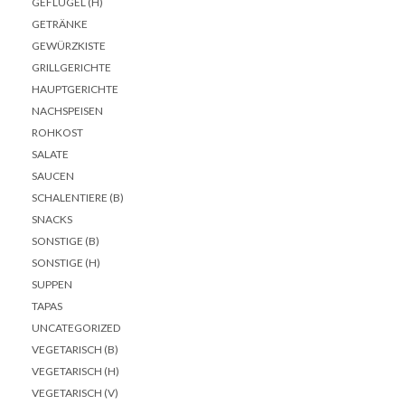
GEFLÜGEL (H)
GETRÄNKE
GEWÜRZKISTE
GRILLGERICHTE
HAUPTGERICHTE
NACHSPEISEN
ROHKOST
SALATE
SAUCEN
SCHALENTIERE (B)
SNACKS
SONSTIGE (B)
SONSTIGE (H)
SUPPEN
TAPAS
UNCATEGORIZED
VEGETARISCH (B)
VEGETARISCH (H)
VEGETARISCH (V)