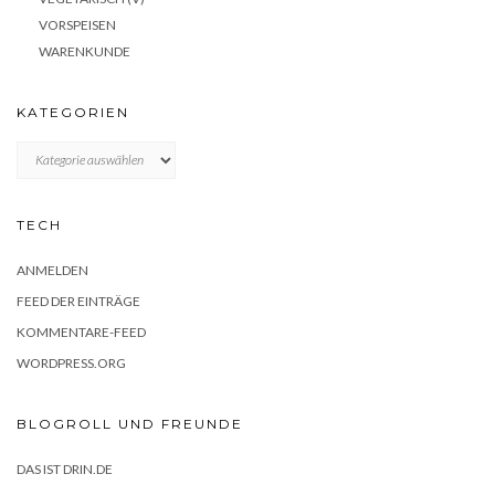
VORSPEISEN
WARENKUNDE
KATEGORIEN
KATEGORIEN
TECH
ANMELDEN
FEED DER EINTRÄGE
KOMMENTARE-FEED
WORDPRESS.ORG
BLOGROLL UND FREUNDE
DAS IST DRIN.DE