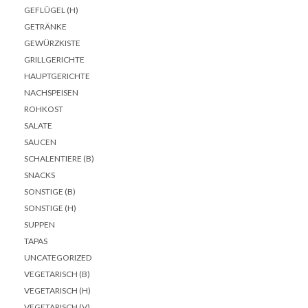
GEFLÜGEL (H)
GETRÄNKE
GEWÜRZKISTE
GRILLGERICHTE
HAUPTGERICHTE
NACHSPEISEN
ROHKOST
SALATE
SAUCEN
SCHALENTIERE (B)
SNACKS
SONSTIGE (B)
SONSTIGE (H)
SUPPEN
TAPAS
UNCATEGORIZED
VEGETARISCH (B)
VEGETARISCH (H)
VEGETARISCH (V)