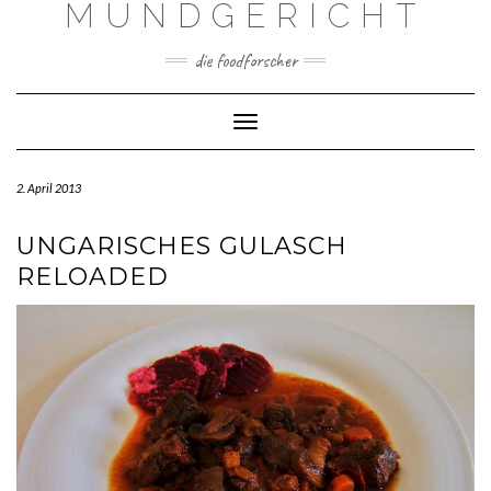
MUNDGERICHT
Skip
to
content
die foodforscher
Toggle Navigation
2. April 2013
UNGARISCHES GULASCH
RELOADED