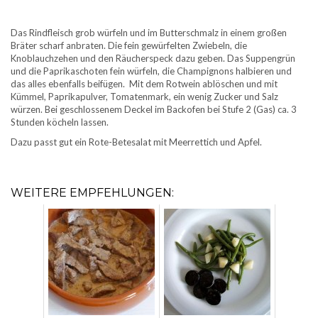
Das Rindfleisch grob würfeln und im Butterschmalz in einem großen
Bräter scharf anbraten. Die fein gewürfelten Zwiebeln, die
Knoblauchzehen und den Räucherspeck dazu geben. Das Suppengrün
und die Paprikaschoten fein würfeln, die Champignons halbieren und
das alles ebenfalls beifügen. Mit dem Rotwein ablöschen und mit
Kümmel, Paprikapulver, Tomatenmark, ein wenig Zucker und Salz
würzen. Bei geschlossenem Deckel im Backofen bei Stufe 2 (Gas) ca. 3
Stunden köcheln lassen.
Dazu passt gut ein Rote-Betesalat mit Meerrettich und Apfel.
WEITERE EMPFEHLUNGEN: